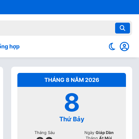
ổng hợp
THÁNG 8 NĂM 2026
8
Thứ Bảy
Tháng Sáu
Ngày
Giáp Dần
Tháng
Ất Mùi