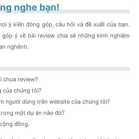
ắng nghe bạn!
ọi ý kiến đóng góp, câu hỏi và đề xuất của bạn.
 góp ý về bài review chia sẻ những kinh nghiệm
oan nghênh.
i chưa review?
 của chúng tôi?
ệm người dùng trên website của chúng tôi?
trong một dự án nào đó?
 cộng đồng.