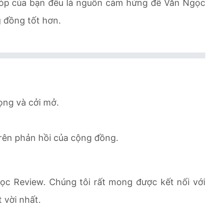
 góp của bạn đều là nguồn cảm hứng để Văn Ngọc
 đồng tốt hơn.
ọng và cởi mở.
 trên phản hồi của cộng đồng.
c Review. Chúng tôi rất mong được kết nối với
 vời nhất.