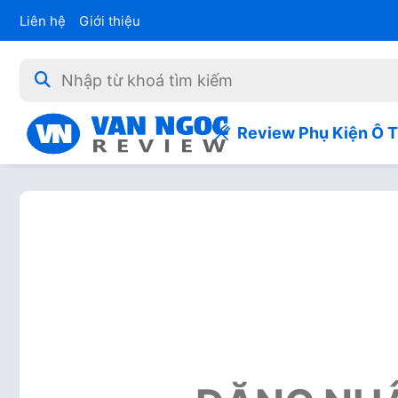
Liên hệ
Giới thiệu
Review Phụ Kiện Ô 