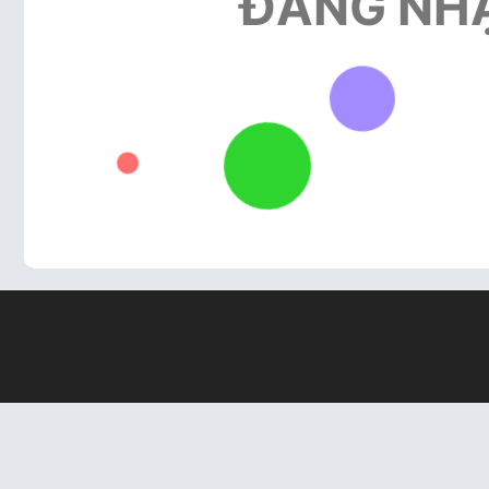
ĐĂNG NH