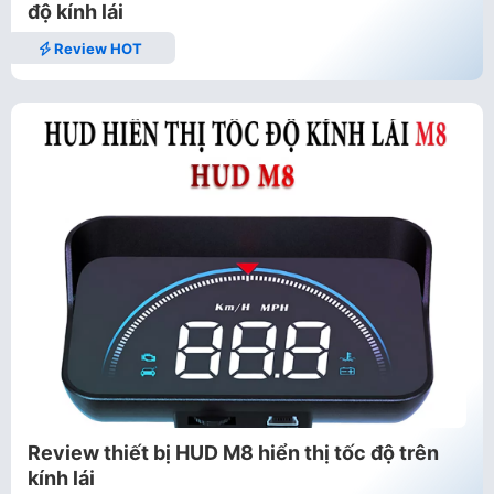
độ kính lái
Review HOT
Review thiết bị HUD M8 hiển thị tốc độ trên
kính lái