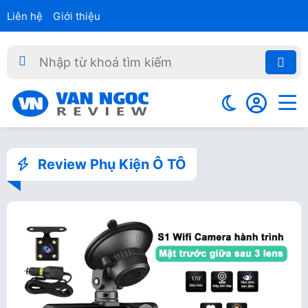
Liên hệ
Giới thiệu
Review Phụ Kiện Ô TÔ