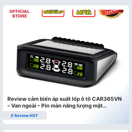
Review cảm biến áp suất lốp ô tô CAR365VN
– Van ngoài – Pin màn năng lượng mặt…
Review HOT