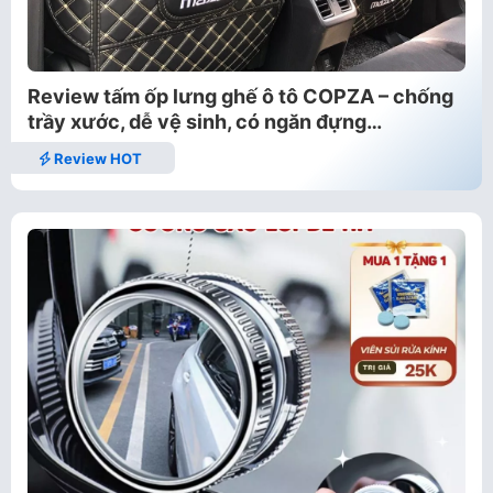
Review tấm ốp lưng ghế ô tô COPZA – chống
trầy xước, dễ vệ sinh, có ngăn đựng…
Review HOT