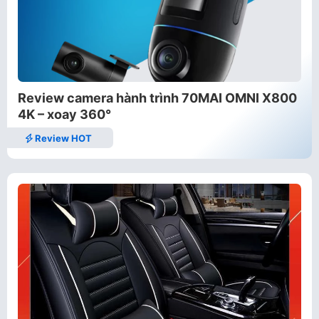
Review camera hành trình 70MAI OMNI X800
4K – xoay 360°
Review HOT