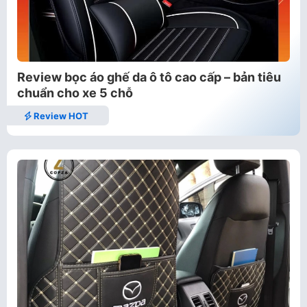
Review bọc áo ghế da ô tô cao cấp – bản tiêu
chuẩn cho xe 5 chỗ
Review HOT