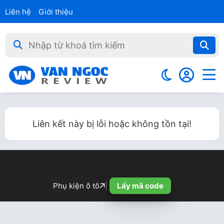
Liên hệ
Giới thiệu
Liên kết này bị lỗi hoặc không tồn tại!
Phụ kiện ô tô
|
Lấy mã code