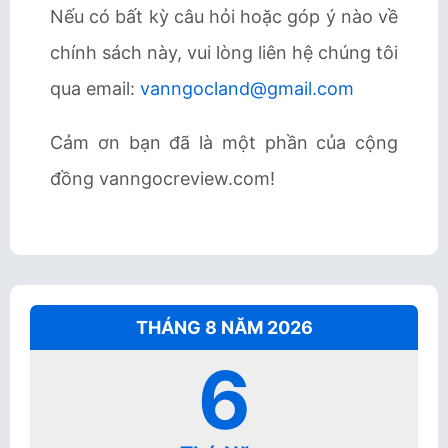
Nếu có bất kỳ câu hỏi hoặc góp ý nào về
chính sách này, vui lòng liên hệ chúng tôi
qua email:
vanngocland@gmail.com
Cảm ơn bạn đã là một phần của cộng
đồng vanngocreview.com!
THÁNG 8 NĂM 2026
6