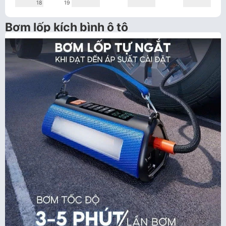
18
19
Bơm lốp kích bình ô tô