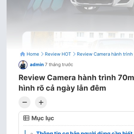
Home
Review HOT
Review Camera hành trình 
admin
7 tháng trước
Review Camera hành trình 70ma
hình rõ cả ngày lẫn đêm
Mục lục
Thông tin cơ bản người dùng cần biết