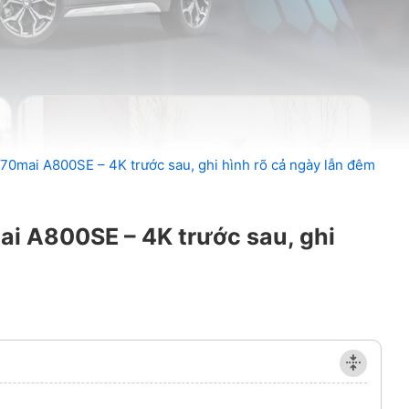
70mai A800SE – 4K trước sau, ghi hình rõ cả ngày lẫn đêm
i A800SE – 4K trước sau, ghi