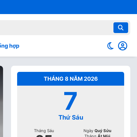
ổng hợp
THÁNG 8 NĂM 2026
7
Thứ Sáu
Tháng Sáu
Ngày
Quý Sửu
Tháng
Ất Mùi