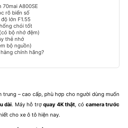
nh 70mai A800SE
ọc rõ biển số
 độ lớn F1.55
hống chói tốt
 (có bộ nhớ đệm)
ầy thẻ nhớ
hêm bộ nguồn)
 hàng chính hãng?
m trung – cao cấp, phù hợp cho người dùng muốn
u dài
. Máy hỗ trợ
quay 4K thật
, có
camera trước
hiết cho xe ô tô hiện nay.