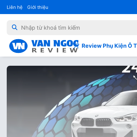
Liên hệ
Giới thiệu
Review Phụ Kiện Ô 