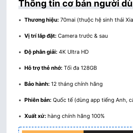
Thông tin cơ bản người dù
Thương hiệu:
70mai (thuộc hệ sinh thái Xi
Vị trí lắp đặt:
Camera trước & sau
Độ phân giải:
4K Ultra HD
Hỗ trợ thẻ nhớ:
Tối đa 128GB
Bảo hành:
12 tháng chính hãng
Phiên bản:
Quốc tế (dùng app tiếng Anh, c
Xuất xứ:
hàng chính hãng 100%