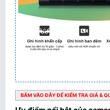
BẤM VÀO ĐÂY ĐỂ KIỂM TRA GIÁ & 