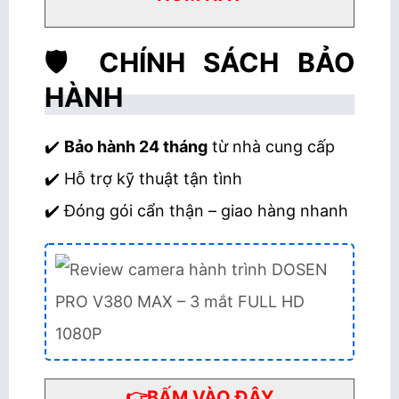
🛡️ CHÍNH SÁCH BẢO
HÀNH
✔️
Bảo hành 24 tháng
từ nhà cung cấp
✔️ Hỗ trợ kỹ thuật tận tình
✔️ Đóng gói cẩn thận – giao hàng nhanh
👉BẤM VÀO ĐÂY