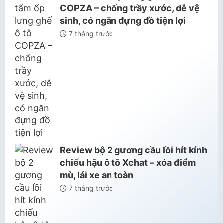
COPZA – chống trầy xước, dễ vệ
sinh, có ngăn đựng đồ tiện lợi
7 tháng trước
Review bộ 2 gương cầu lồi hít kính
chiếu hậu ô tô Xchat – xóa điểm
mù, lái xe an toàn
7 tháng trước