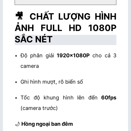
🎥 CHẤT LƯỢNG HÌNH
ẢNH FULL HD 1080P
SẮC NÉT
Độ phân giải
1920×1080P
cho cả 3
camera
Ghi hình mượt, rõ biển số
Tốc độ khung hình lên đến
60fps
(camera trước)
🌙
Hồng ngoại ban đêm