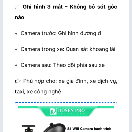
✅
Ghi hình 3 mắt – Không bỏ sót góc
nào
Camera trước: Ghi hình đường đi
Camera trong xe: Quan sát khoang lái
Camera sau: Theo dõi phía sau xe
👉 Phù hợp cho: xe gia đình, xe dịch vụ,
taxi, xe công nghệ