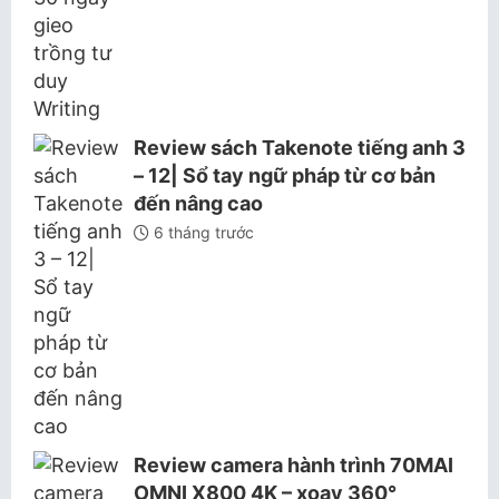
Review sách Takenote tiếng anh 3
– 12| Sổ tay ngữ pháp từ cơ bản
đến nâng cao
6 tháng trước
Review camera hành trình 70MAI
OMNI X800 4K – xoay 360°