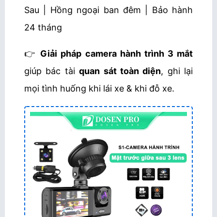
Sau | Hồng ngoại ban đêm | Bảo hành
24 tháng
👉
Giải pháp camera hành trình 3 mắt
giúp bác tài
quan sát toàn diện
, ghi lại
mọi tình huống khi lái xe & khi đỗ xe.