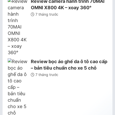
Review camera hành trình 70MAI
OMNI X800 4K – xoay 360°
7 tháng trước
Review bọc áo ghế da ô tô cao cấp
– bản tiêu chuẩn cho xe 5 chỗ
7 tháng trước