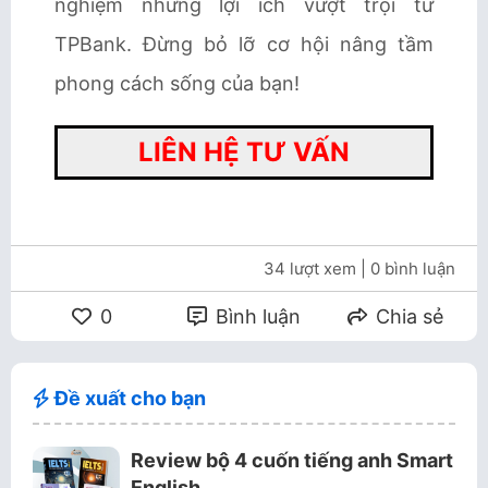
nghiệm những lợi ích vượt trội từ
TPBank. Đừng bỏ lỡ cơ hội nâng tầm
phong cách sống của bạn!
LIÊN HỆ TƯ VẤN
34 lượt xem
| 0 bình luận
0
Bình luận
Chia sẻ
Đề xuất cho bạn
Review bộ 4 cuốn tiếng anh Smart
English