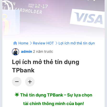
Home
Review HOT
Lợi ích mở thẻ tín dụng TPb
admin
2 năm trước
Lợi ích mở thẻ tín dụng
TPbank
🌟 Thẻ tín dụng TPBank – Sự lựa chọn
tài chính thông minh của bạn!