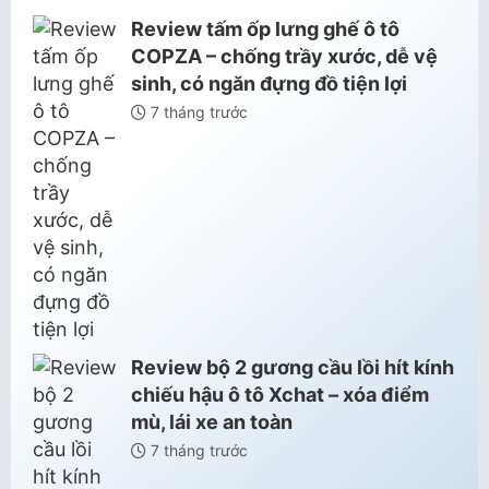
Review tấm ốp lưng ghế ô tô
COPZA – chống trầy xước, dễ vệ
sinh, có ngăn đựng đồ tiện lợi
7 tháng trước
Review bộ 2 gương cầu lồi hít kính
chiếu hậu ô tô Xchat – xóa điểm
mù, lái xe an toàn
7 tháng trước