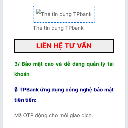
Thẻ tín dụng TPbank
LIÊN HỆ TƯ VẤN
3/ Bảo mật cao và dễ dàng quản lý tài
khoản
🔒 TPBank ứng dụng công nghệ bảo mật
tiên tiến:
Mã OTP động cho mỗi giao dịch.