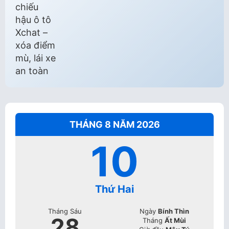
THÁNG 8 NĂM 2026
10
Thứ Hai
Tháng Sáu
Ngày
Bính Thìn
28
Tháng
Ất Mùi