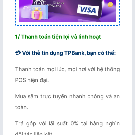
1/ Thanh toán tiện lợi và linh hoạt
💳 Với thẻ tín dụng TPBank, bạn có thể:
Thanh toán mọi lúc, mọi nơi với hệ thống
POS hiện đại.
Mua sắm trực tuyến nhanh chóng và an
toàn.
Trả góp với lãi suất 0% tại hàng nghìn
đối tác liên kết.