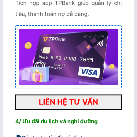
Tích hợp app TPBank giúp quản lý chi
tiêu, thanh toán nợ dễ dàng.
LIÊN HỆ TƯ VẤN
4/ Ưu đãi du lịch và nghỉ dưỡng