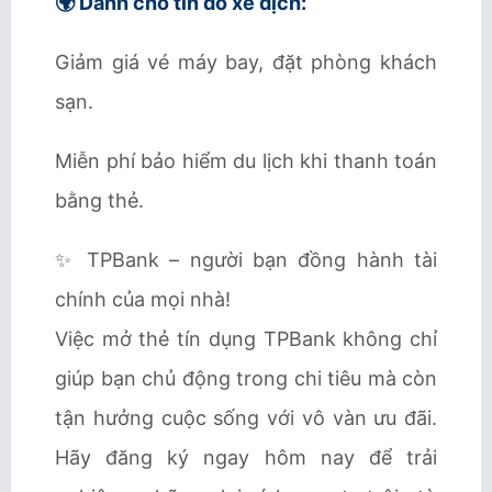
🌍 Dành cho tín đồ xê dịch:
Giảm giá vé máy bay, đặt phòng khách
sạn.
Miễn phí bảo hiểm du lịch khi thanh toán
bằng thẻ.
✨ TPBank – người bạn đồng hành tài
chính của mọi nhà!
Việc mở thẻ tín dụng TPBank không chỉ
giúp bạn chủ động trong chi tiêu mà còn
tận hưởng cuộc sống với vô vàn ưu đãi.
Hãy đăng ký ngay hôm nay để trải