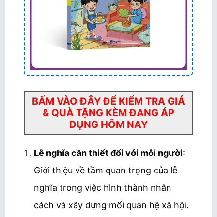
BẤM VÀO ĐÂY ĐỂ KIỂM TRA GIÁ
& QUÀ TẶNG KÈM ĐANG ÁP
DỤNG HÔM NAY
Lễ nghĩa cần thiết đối với mỗi người
:
Giới thiệu về tầm quan trọng của lễ
nghĩa trong việc hình thành nhân
cách và xây dựng mối quan hệ xã hội.