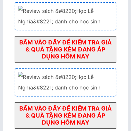
BẤM VÀO ĐÂY ĐỂ KIỂM TRA GIÁ
& QUÀ TẶNG KÈM ĐANG ÁP
DỤNG HÔM NAY
BẤM VÀO ĐÂY ĐỂ KIỂM TRA GIÁ
& QUÀ TẶNG KÈM ĐANG ÁP
DỤNG HÔM NAY