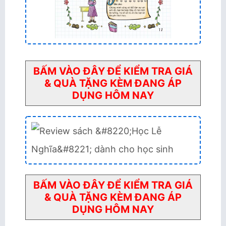
BẤM VÀO ĐÂY ĐỂ KIỂM TRA GIÁ
& QUÀ TẶNG KÈM ĐANG ÁP
DỤNG HÔM NAY
BẤM VÀO ĐÂY ĐỂ KIỂM TRA GIÁ
& QUÀ TẶNG KÈM ĐANG ÁP
DỤNG HÔM NAY