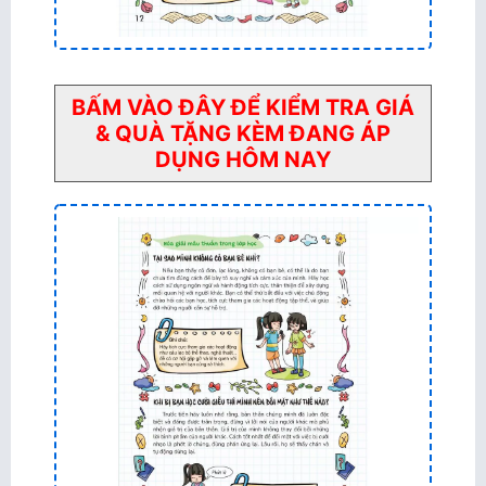
BẤM VÀO ĐÂY ĐỂ KIỂM TRA GIÁ
& QUÀ TẶNG KÈM ĐANG ÁP
DỤNG HÔM NAY