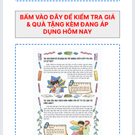
BẤM VÀO ĐÂY ĐỂ KIỂM TRA GIÁ
& QUÀ TẶNG KÈM ĐANG ÁP
DỤNG HÔM NAY