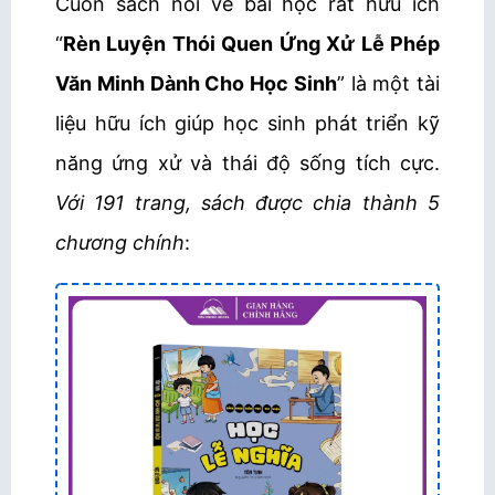
Cuốn sách nói về bài học rất hữu ích
“
Rèn Luyện Thói Quen Ứng Xử Lễ Phép
Văn Minh Dành Cho Học Sinh
” là một tài
liệu hữu ích giúp học sinh phát triển kỹ
năng ứng xử và thái độ sống tích cực.
Với 191 trang, sách được chia thành 5
chương chính
: