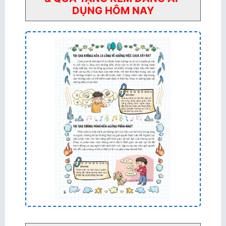
DỤNG HÔM NAY