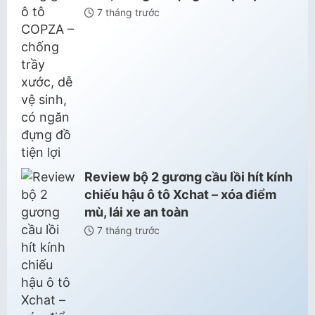
7 tháng trước
Review bộ 2 gương cầu lồi hít kính
chiếu hậu ô tô Xchat – xóa điểm
mù, lái xe an toàn
7 tháng trước