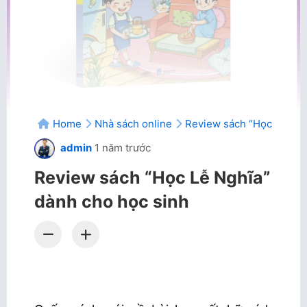
Home
Nhà sách online
Review sách “Học Lễ Ngh
admin
1 năm trước
Review sách “Học Lễ Nghĩa”
dành cho học sinh