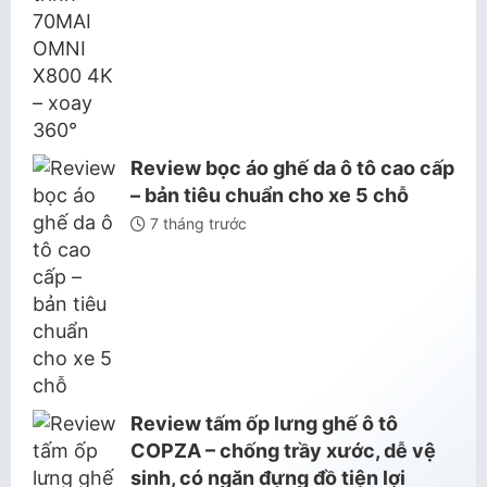
Review bọc áo ghế da ô tô cao cấp
– bản tiêu chuẩn cho xe 5 chỗ
7 tháng trước
Review tấm ốp lưng ghế ô tô
COPZA – chống trầy xước, dễ vệ
sinh, có ngăn đựng đồ tiện lợi