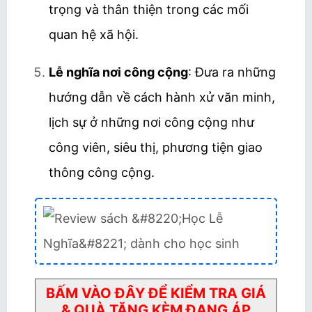
trọng và thân thiện trong các mối
quan hệ xã hội.
Lễ nghĩa nơi công cộng
:
Đưa ra những
hướng dẫn về cách hành xử văn minh,
lịch sự ở những nơi công cộng như
công viên, siêu thị, phương tiện giao
thông công cộng.
BẤM VÀO ĐÂY ĐỂ KIỂM TRA GIÁ
& QUÀ TẶNG KÈM ĐANG ÁP