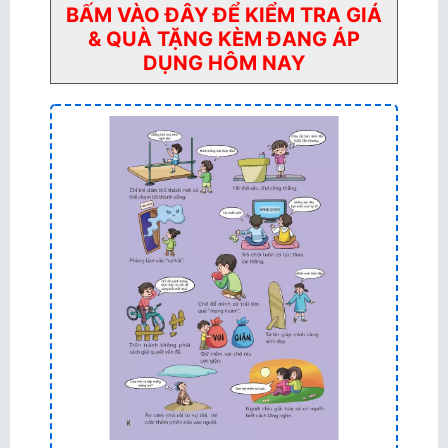
BẤM VÀO ĐÂY ĐỂ KIỂM TRA GIÁ
& QUÀ TẶNG KÈM ĐANG ÁP
DỤNG HÔM NAY