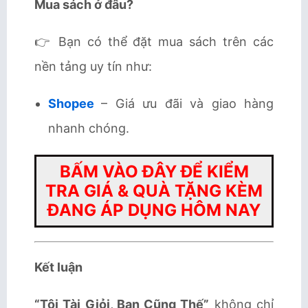
Mua sách ở đâu?
👉 Bạn có thể đặt mua sách trên các
nền tảng uy tín như:
Shopee
– Giá ưu đãi và giao hàng
nhanh chóng.
BẤM VÀO ĐÂY ĐỂ KIỂM
TRA GIÁ & QUÀ TẶNG KÈM
ĐANG ÁP DỤNG HÔM NAY
Kết luận
“Tôi Tài Giỏi, Bạn Cũng Thế”
không chỉ