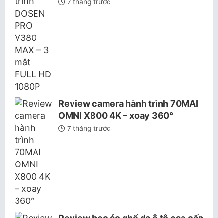
7 tháng trước
Review camera hành trình 70MAI
OMNI X800 4K – xoay 360°
7 tháng trước
Review bọc áo ghế da ô tô cao cấp