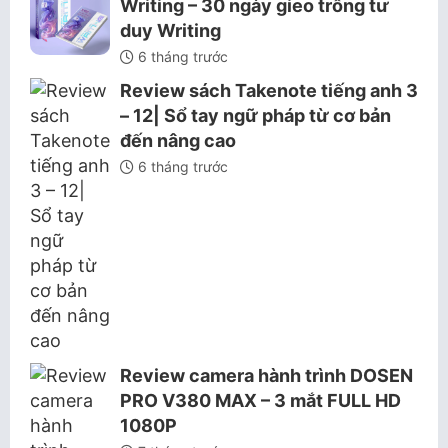
Writing – 30 ngày gieo trồng tư
duy Writing
6 tháng trước
Review sách Takenote tiếng anh 3
– 12| Sổ tay ngữ pháp từ cơ bản
đến nâng cao
6 tháng trước
Review camera hành trình DOSEN
PRO V380 MAX – 3 mắt FULL HD
1080P