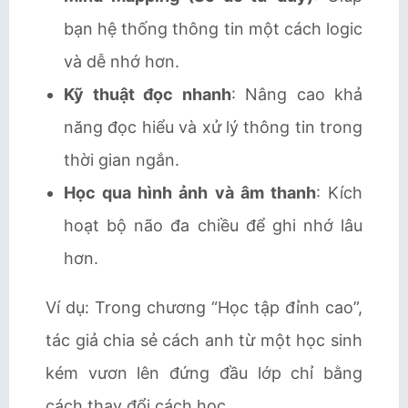
bạn hệ thống thông tin một cách logic
và dễ nhớ hơn.
Kỹ thuật đọc nhanh
: Nâng cao khả
năng đọc hiểu và xử lý thông tin trong
thời gian ngắn.
Học qua hình ảnh và âm thanh
: Kích
hoạt bộ não đa chiều để ghi nhớ lâu
hơn.
Ví dụ: Trong chương “Học tập đỉnh cao”,
tác giả chia sẻ cách anh từ một học sinh
kém vươn lên đứng đầu lớp chỉ bằng
cách thay đổi cách học.