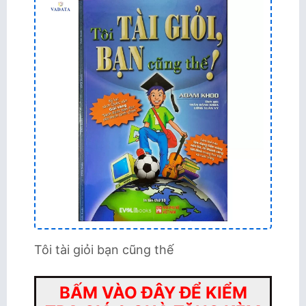
Tôi tài giỏi bạn cũng thế
BẤM VÀO ĐÂY ĐỂ KIỂM