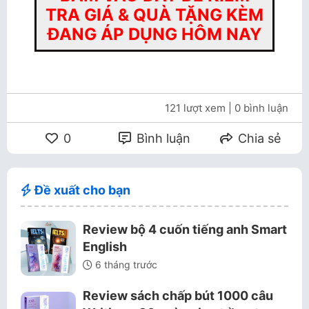
TRA GIÁ & QUÀ TẶNG KÈM
ĐANG ÁP DỤNG HÔM NAY
121 lượt xem
| 0 bình luận
0
Bình luận
Chia sẻ
Đề xuất cho bạn
Review bộ 4 cuốn tiếng anh Smart
English
6 tháng trước
Review sách chấp bút 1000 câu