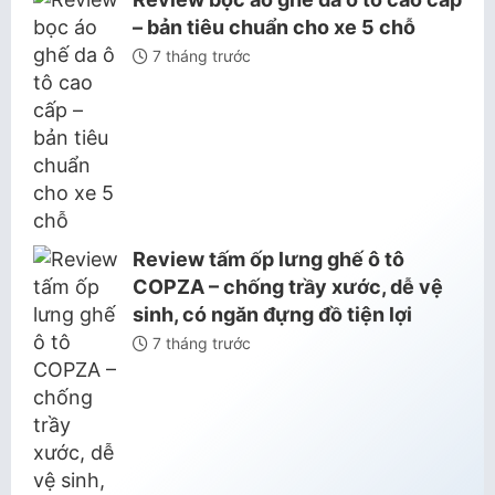
– bản tiêu chuẩn cho xe 5 chỗ
7 tháng trước
Review tấm ốp lưng ghế ô tô
COPZA – chống trầy xước, dễ vệ
sinh, có ngăn đựng đồ tiện lợi
7 tháng trước