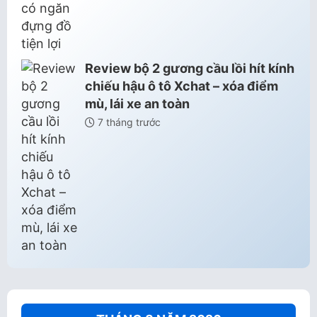
Review bộ 2 gương cầu lồi hít kính
chiếu hậu ô tô Xchat – xóa điểm
mù, lái xe an toàn
7 tháng trước