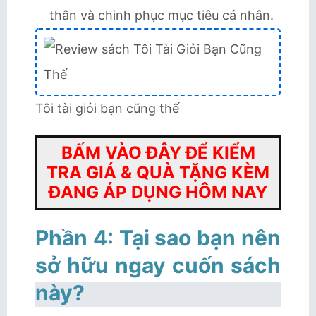
thân và chinh phục mục tiêu cá nhân.
Tôi tài giỏi bạn cũng thế
BẤM VÀO ĐÂY ĐỂ KIỂM
TRA GIÁ & QUÀ TẶNG KÈM
ĐANG ÁP DỤNG HÔM NAY
Phần 4: Tại sao bạn nên
sở hữu ngay cuốn sách
này?