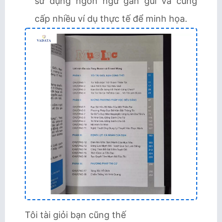
sử dụng ngôn ngữ gần gũi và cung
cấp nhiều ví dụ thực tế để minh họa.
Tôi tài giỏi bạn cũng thế