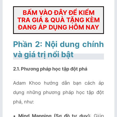
BẤM VÀO ĐÂY ĐỂ KIỂM
TRA GIÁ & QUÀ TẶNG KÈM
ĐANG ÁP DỤNG HÔM NAY
Phần 2: Nội dung chính
và giá trị nổi bật
2.1. Phương pháp học tập đột phá
Adam Khoo hướng dẫn bạn cách áp
dụng những phương pháp học tập đột
phá, như:
Mind Mapping (Sơ đồ tư duy)
: Giúp