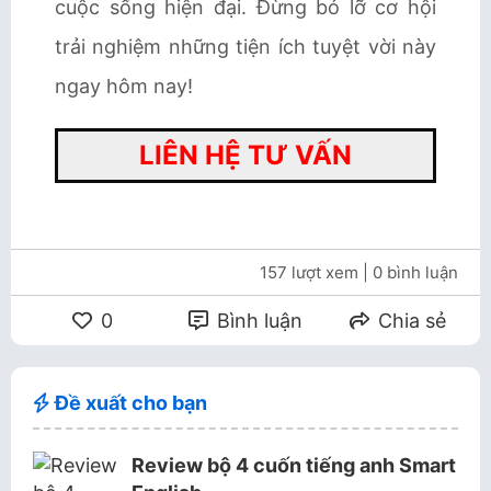
cuộc sống hiện đại. Đừng bỏ lỡ cơ hội
trải nghiệm những tiện ích tuyệt vời này
ngay hôm nay!
LIÊN HỆ TƯ VẤN
157 lượt xem
| 0 bình luận
0
Bình luận
Chia sẻ
Đề xuất cho bạn
Review bộ 4 cuốn tiếng anh Smart