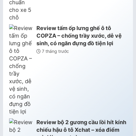
Review tấm ốp lưng ghế ô tô
COPZA – chống trầy xước, dễ vệ
sinh, có ngăn đựng đồ tiện lợi
7 tháng trước
Review bộ 2 gương cầu lồi hít kính
chiếu hậu ô tô Xchat – xóa điểm