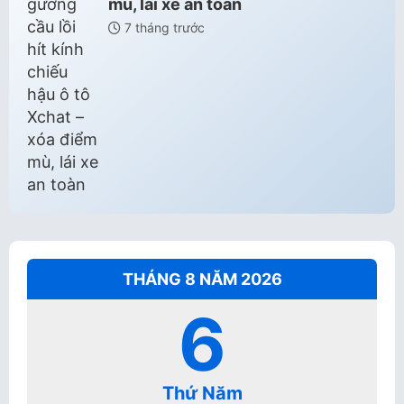
mù, lái xe an toàn
7 tháng trước
THÁNG 8 NĂM 2026
6
Thứ Năm