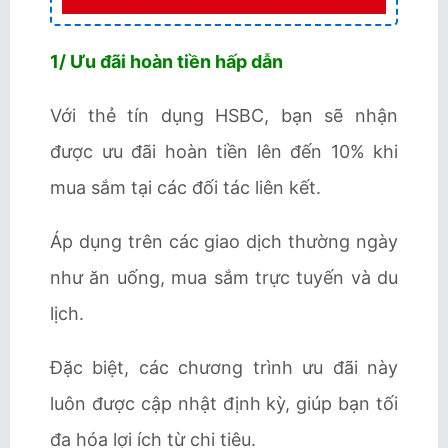
1/ Ưu đãi hoàn tiền hấp dẫn
Với thẻ tín dụng HSBC, bạn sẽ nhận
được ưu đãi hoàn tiền lên đến 10% khi
mua sắm tại các đối tác liên kết.
Áp dụng trên các giao dịch thường ngày
như ăn uống, mua sắm trực tuyến và du
lịch.
Đặc biệt, các chương trình ưu đãi này
luôn được cập nhật định kỳ, giúp bạn tối
đa hóa lợi ích từ chi tiêu.