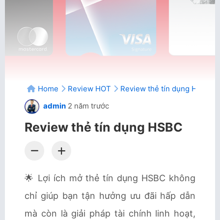
Home
Review HOT
Review thẻ tín dụng HSBC
admin
2 năm trước
Review thẻ tín dụng HSBC
🌟 Lợi ích mở thẻ tín dụng HSBC không
chỉ giúp bạn tận hưởng ưu đãi hấp dẫn
mà còn là giải pháp tài chính linh hoạt,