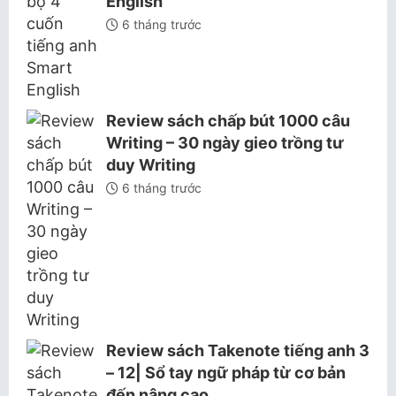
English
6 tháng trước
Review sách chấp bút 1000 câu
Writing – 30 ngày gieo trồng tư
duy Writing
6 tháng trước
Review sách Takenote tiếng anh 3
– 12| Sổ tay ngữ pháp từ cơ bản
đến nâng cao